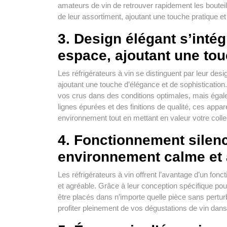
amateurs de vin de retrouver rapidement les boutei
de leur assortiment, ajoutant une touche pratique e
3. Design élégant s’inté
espace, ajoutant une to
Les réfrigérateurs à vin se distinguent par leur des
ajoutant une touche d’élégance et de sophisticatio
vos crus dans des conditions optimales, mais égale
lignes épurées et des finitions de qualité, ces appa
environnement tout en mettant en valeur votre colle
4. Fonctionnement silen
environnement calme et 
Les réfrigérateurs à vin offrent l’avantage d’un fo
et agréable. Grâce à leur conception spécifique pour
être placés dans n’importe quelle pièce sans perturb
profiter pleinement de vos dégustations de vin dan