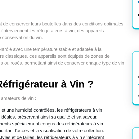
t de conserver leurs bouteilles dans des conditions optimales
u’interviennent les réfrigérateurs à vin, des appareils
 conservation du vin.
ontrôlé avec une température stable et adaptée à la
urs classiques, ces appareils sont équipés de zones de
cs ou rosés, permettant ainsi de conserver chaque type de vin
éfrigérateur à Vin ?
x amateurs de vin :
t une humidité contrôlées, les réfrigérateurs à vin
déales, préservant ainsi sa qualité et sa saveur.
ments spécialement conçus des réfrigérateurs à vin
litant l’accès et la visualisation de votre collection.
les et de tailles, les réfrigérateurs à vin s’intègrent