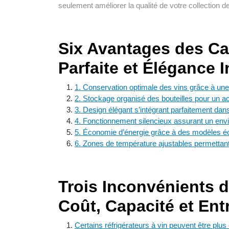
seulement améliorer la qualité de votre collection d
Six Avantages des Ca
Parfaite et Élégance 
1. Conservation optimale des vins grâce à une
2. Stockage organisé des bouteilles pour un accè
3. Design élégant s’intégrant parfaitement dan
4. Fonctionnement silencieux assurant un env
5. Économie d’énergie grâce à des modèles éc
6. Zones de température ajustables permettant
Trois Inconvénients d
Coût, Capacité et Ent
Certains réfrigérateurs à vin peuvent être plu