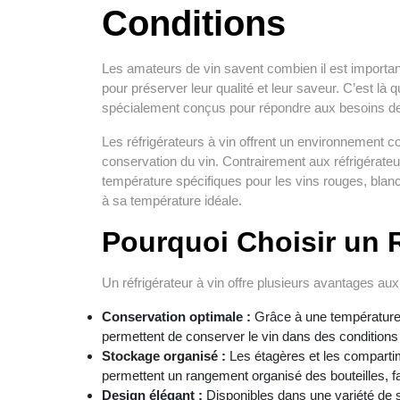
Conditions
Les amateurs de vin savent combien il est importan
pour préserver leur qualité et leur saveur. C’est là q
spécialement conçus pour répondre aux besoins de
Les réfrigérateurs à vin offrent un environnement c
conservation du vin. Contrairement aux réfrigérate
température spécifiques pour les vins rouges, blan
à sa température idéale.
Pourquoi Choisir un R
Un réfrigérateur à vin offre plusieurs avantages au
Conservation optimale :
Grâce à une température e
permettent de conserver le vin dans des conditions i
Stockage organisé :
Les étagères et les comparti
permettent un rangement organisé des bouteilles, faci
Design élégant :
Disponibles dans une variété de sty