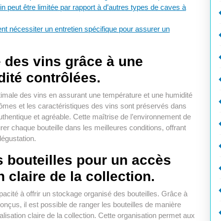
n peut être limitée par rapport à d’autres types de caves à
nt nécessiter un entretien spécifique pour assurer un
 des vins grâce à une
ité contrôlées.
ptimale des vins en assurant une température et une humidité
rômes et les caractéristiques des vins sont préservés dans
 authentique et agréable. Cette maîtrise de l’environnement de
r chaque bouteille dans les meilleures conditions, offrant
égustation.
 bouteilles pour un accès
n claire de la collection.
pacité à offrir un stockage organisé des bouteilles. Grâce à
çus, il est possible de ranger les bouteilles de manière
alisation claire de la collection. Cette organisation permet aux