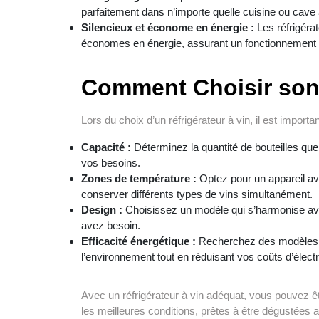
parfaitement dans n’importe quelle cuisine ou cave 
Silencieux et économe en énergie :
Les réfrigéra
économes en énergie, assurant un fonctionnement d
Comment Choisir son 
Lors du choix d’un réfrigérateur à vin, il est import
Capacité :
Déterminez la quantité de bouteilles que
vos besoins.
Zones de température :
Optez pour un appareil av
conserver différents types de vins simultanément.
Design :
Choisissez un modèle qui s’harmonise avec
avez besoin.
Efficacité énergétique :
Recherchez des modèles é
l’environnement tout en réduisant vos coûts d’électri
Avec un réfrigérateur à vin adéquat, vous pouvez ê
les meilleures conditions, prêtes à être dégustées 