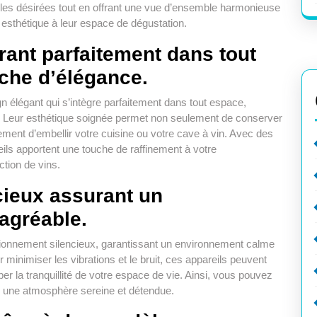
lles désirées tout en offrant une vue d’ensemble harmonieuse
t esthétique à leur espace de dégustation.
grant parfaitement dans tout
uche d’élégance.
ign élégant qui s’intègre parfaitement dans tout espace,
n. Leur esthétique soignée permet non seulement de conserver
ment d’embellir votre cuisine ou votre cave à vin. Avec des
reils apportent une touche de raffinement à votre
ction de vins.
cieux assurant un
agréable.
nctionnement silencieux, garantissant un environnement calme
 minimiser les vibrations et le bruit, ces appareils peuvent
er la tranquillité de votre espace de vie. Ainsi, vous pouvez
s une atmosphère sereine et détendue.