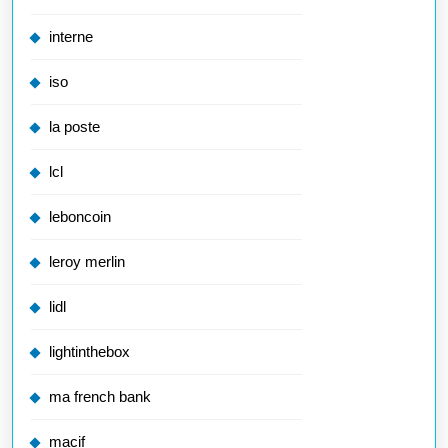
interne
iso
la poste
lcl
leboncoin
leroy merlin
lidl
lightinthebox
ma french bank
macif