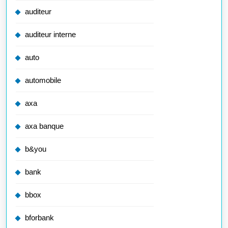
auditeur
auditeur interne
auto
automobile
axa
axa banque
b&you
bank
bbox
bforbank