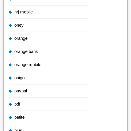
nrj mobile
oney
orange
orange bank
orange mobile
ouigo
paypal
pdf
petite
plus