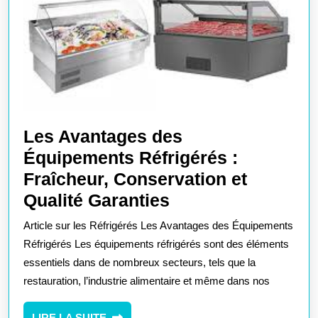
Les Avantages des
Équipements Réfrigérés :
Fraîcheur, Conservation et
Les
Qualité Garanties
Avantages
Article sur les Réfrigérés Les Avantages des Équipements
des
Réfrigérés Les équipements réfrigérés sont des éléments
Équipements
essentiels dans de nombreux secteurs, tels que la
restauration, l’industrie alimentaire et même dans nos
Réfrigérés
:
LIRE
LIRE LA SUITE