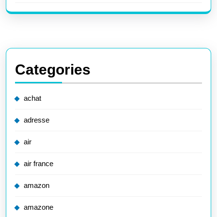
Categories
achat
adresse
air
air france
amazon
amazone