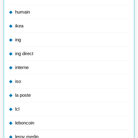
humain
ikea
ing
ing direct
interne
iso
la poste
lcl
leboncoin
leroy merlin