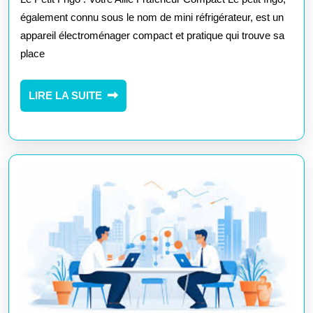
Pet
également connu sous le nom de mini réfrigérateur, est un
appareil électroménager compact et pratique qui trouve sa
Fr
place
Co
LIRE
LIRE LA SUITE
LA
SUITE