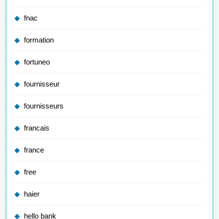
fnac
formation
fortuneo
fournisseur
fournisseurs
francais
france
free
haier
hello bank