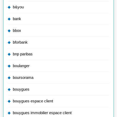
b&you
bank
bbox
bforbank
bnp paribas
boulanger
boursorama
bouygues
bouygues espace client
bouygues immobilier espace client