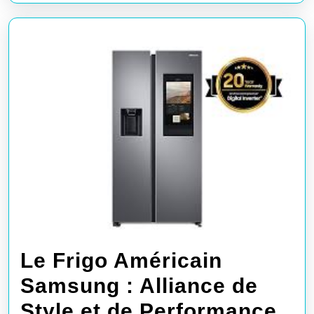
les
Négociations
Le Frigo Américain
Samsung : Alliance de
Style et de Performance