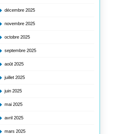
décembre 2025
novembre 2025
octobre 2025
sation
septembre 2025
rience
août 2025
juillet 2025
juin 2025
mai 2025
e
avril 2025
le
mars 2025