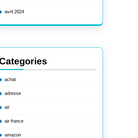
avril 2024
Categories
achat
adresse
air
air france
amazon