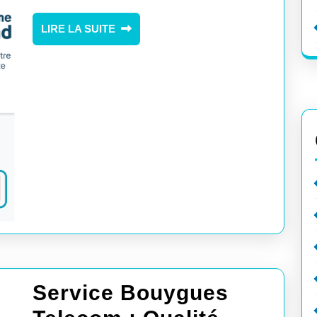
de
Confiance
LIRE
LIRE LA SUITE
LA
SUITE
Service Bouygues