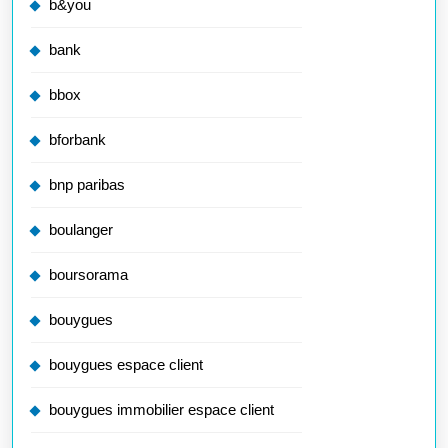
b&you
bank
bbox
bforbank
bnp paribas
boulanger
boursorama
bouygues
bouygues espace client
bouygues immobilier espace client