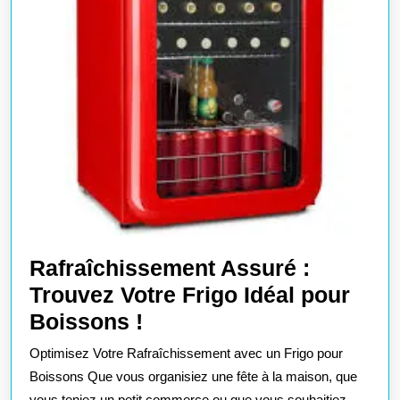
Rafraîchissement Assuré :
Trouvez Votre Frigo Idéal pour
Rafraîchissement
Boissons !
Assuré
Optimisez Votre Rafraîchissement avec un Frigo pour
:
Boissons Que vous organisiez une fête à la maison, que
vous teniez un petit commerce ou que vous souhaitiez