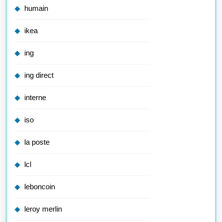
humain
ikea
ing
ing direct
interne
iso
la poste
lcl
leboncoin
leroy merlin