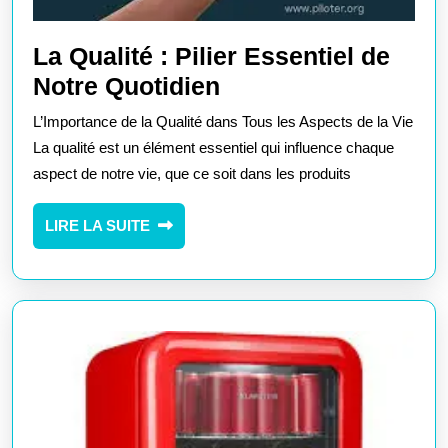
La Qualité : Pilier Essentiel de
La
Notre Quotidien
Qualité
L’Importance de la Qualité dans Tous les Aspects de la Vie
:
La qualité est un élément essentiel qui influence chaque
Pilier
aspect de notre vie, que ce soit dans les produits
Essentiel
LIRE
LIRE LA SUITE
de
LA
Notre
SUITE
Quotidien