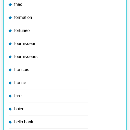
fnac
formation
fortuneo
fournisseur
fournisseurs
francais
france
free
haier
hello bank