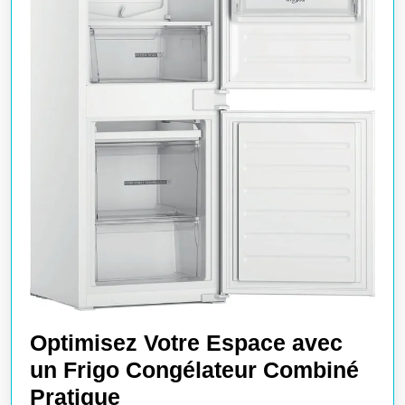
Optimisez Votre Espace avec
un Frigo Congélateur Combiné
Optimisez
Pratique