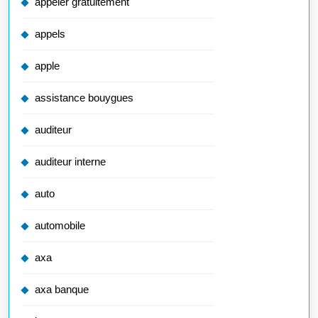
appeler gratuitement
appels
apple
assistance bouygues
auditeur
auditeur interne
auto
automobile
axa
axa banque