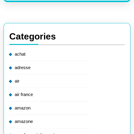
Categories
achat
adresse
air
air france
amazon
amazone