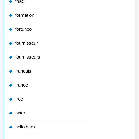
fnac
formation
fortuneo
fournisseur
fournisseurs
francais
france
free
haier
hello bank