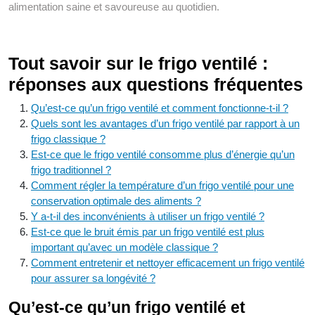
alimentation saine et savoureuse au quotidien.
Tout savoir sur le frigo ventilé :
réponses aux questions fréquentes
Qu’est-ce qu’un frigo ventilé et comment fonctionne-t-il ?
Quels sont les avantages d’un frigo ventilé par rapport à un
frigo classique ?
Est-ce que le frigo ventilé consomme plus d’énergie qu’un
frigo traditionnel ?
Comment régler la température d’un frigo ventilé pour une
conservation optimale des aliments ?
Y a-t-il des inconvénients à utiliser un frigo ventilé ?
Est-ce que le bruit émis par un frigo ventilé est plus
important qu’avec un modèle classique ?
Comment entretenir et nettoyer efficacement un frigo ventilé
pour assurer sa longévité ?
Qu’est-ce qu’un frigo ventilé et