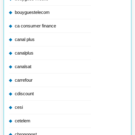
bouyguestelecom
ca consumer finance
canal plus
canalplus
canalsat
carrefour
cdiscount
cesi
cetelem
chronopost