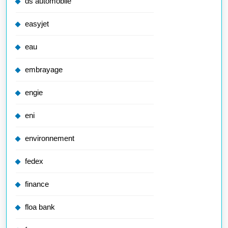
ds automobile
easyjet
eau
embrayage
engie
eni
environnement
fedex
finance
floa bank