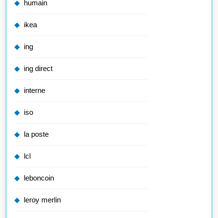
humain
ikea
ing
ing direct
interne
iso
la poste
lcl
leboncoin
leroy merlin