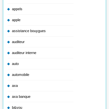
appels
apple
assistance bouygues
auditeur
auditeur interne
auto
automobile
axa
axa banque
b&you