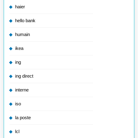
haier
hello bank
humain
ikea
ing
ing direct
interne
iso
la poste
lcl