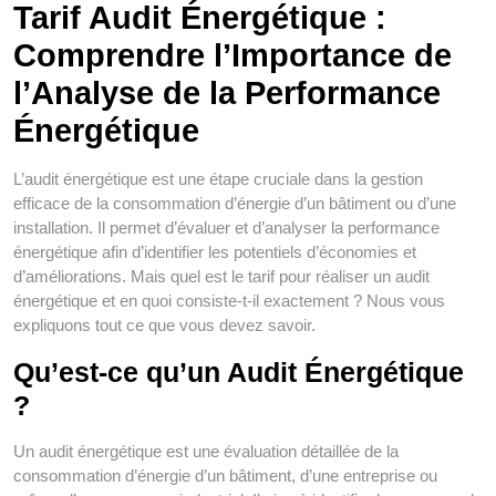
Tarif Audit Énergétique :
Comprendre l’Importance de
l’Analyse de la Performance
Énergétique
L’audit énergétique est une étape cruciale dans la gestion
efficace de la consommation d’énergie d’un bâtiment ou d’une
installation. Il permet d’évaluer et d’analyser la performance
énergétique afin d’identifier les potentiels d’économies et
d’améliorations. Mais quel est le tarif pour réaliser un audit
énergétique et en quoi consiste-t-il exactement ? Nous vous
expliquons tout ce que vous devez savoir.
Qu’est-ce qu’un Audit Énergétique
?
Un audit énergétique est une évaluation détaillée de la
consommation d’énergie d’un bâtiment, d’une entreprise ou