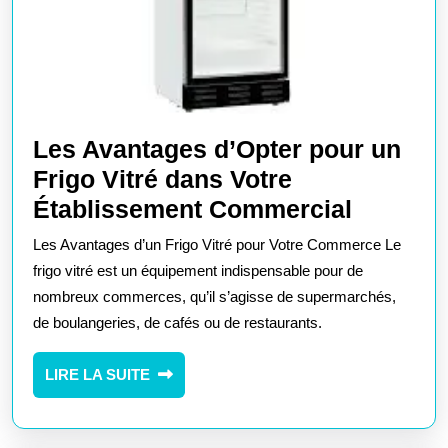
Les Avantages d’Opter pour un
Frigo Vitré dans Votre
Les
Établissement Commercial
Avanta
Les Avantages d’un Frigo Vitré pour Votre Commerce Le
d’Opter
frigo vitré est un équipement indispensable pour de
pour
nombreux commerces, qu’il s’agisse de supermarchés,
de boulangeries, de cafés ou de restaurants.
un
Frigo
LIRE
LIRE LA SUITE
Vitré
LA
dans
SUITE