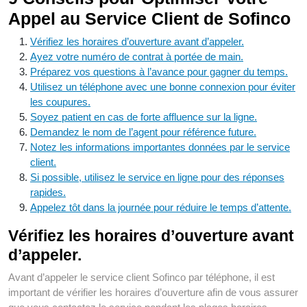
Appel au Service Client de Sofinco
Vérifiez les horaires d’ouverture avant d’appeler.
Ayez votre numéro de contrat à portée de main.
Préparez vos questions à l’avance pour gagner du temps.
Utilisez un téléphone avec une bonne connexion pour éviter
les coupures.
Soyez patient en cas de forte affluence sur la ligne.
Demandez le nom de l’agent pour référence future.
Notez les informations importantes données par le service
client.
Si possible, utilisez le service en ligne pour des réponses
rapides.
Appelez tôt dans la journée pour réduire le temps d’attente.
Vérifiez les horaires d’ouverture avant
d’appeler.
Avant d’appeler le service client Sofinco par téléphone, il est
important de vérifier les horaires d’ouverture afin de vous assurer