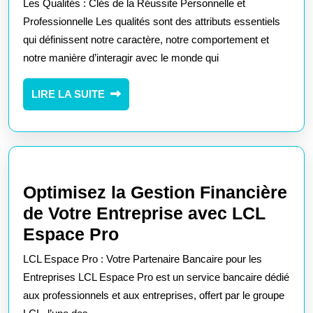
Les Qualités : Clés de la Réussite Personnelle et
Essentielles
Professionnelle Les qualités sont des attributs essentiels
pour
qui définissent notre caractère, notre comportement et
notre manière d’interagir avec le monde qui
Réussir
et
LIRE
LIRE LA SUITE
S’épanouir
LA
SUITE
Optimisez la Gestion Financière
de Votre Entreprise avec LCL
Optimisez
Espace Pro
la
LCL Espace Pro : Votre Partenaire Bancaire pour les
Gestion
Entreprises LCL Espace Pro est un service bancaire dédié
Financière
aux professionnels et aux entreprises, offert par le groupe