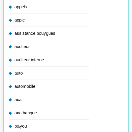
appels
apple
assistance bouygues
auditeur
auditeur interne
auto
automobile
axa
axa banque
b&you