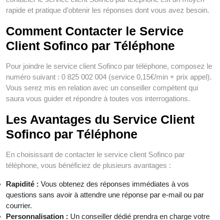
rapide et pratique d’obtenir les réponses dont vous avez besoin.
Comment Contacter le Service
Client Sofinco par Téléphone
Pour joindre le service client Sofinco par téléphone, composez le
numéro suivant : 0 825 002 004 (service 0,15€/min + prix appel).
Vous serez mis en relation avec un conseiller compétent qui
saura vous guider et répondre à toutes vos interrogations.
Les Avantages du Service Client
Sofinco par Téléphone
En choisissant de contacter le service client Sofinco par
téléphone, vous bénéficiez de plusieurs avantages :
Rapidité :
Vous obtenez des réponses immédiates à vos
questions sans avoir à attendre une réponse par e-mail ou par
courrier.
Personnalisation :
Un conseiller dédié prendra en charge votre