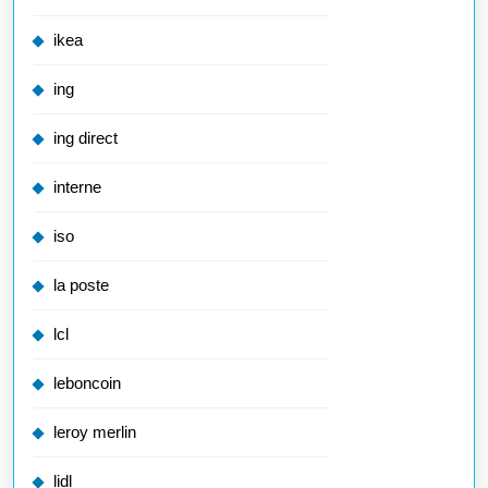
ikea
ing
ing direct
interne
iso
la poste
lcl
leboncoin
leroy merlin
lidl