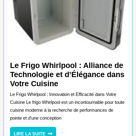
Le Frigo Whirlpool : Alliance de
Technologie et d’Élégance dans
Le
Votre Cuisine
Frigo
Le Frigo Whirlpool : Innovation et Efficacité dans Votre
Whirlpool
Cuisine Le frigo Whirlpool est un incontournable pour toute
:
cuisine moderne à la recherche de performances de
pointe et d’une conception
Alliance
de
LIRE
LIRE LA SUITE