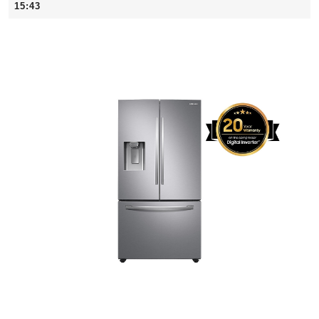
février
15:43
2026