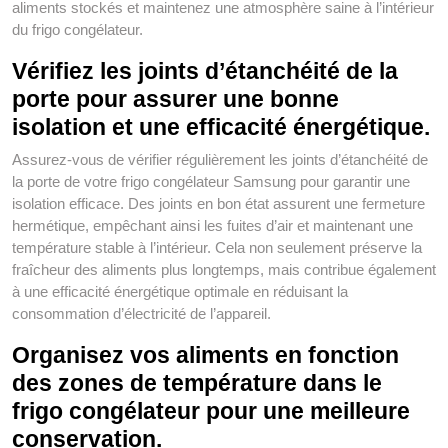
aliments stockés et maintenez une atmosphère saine à l’intérieur
du frigo congélateur.
Vérifiez les joints d’étanchéité de la
porte pour assurer une bonne
isolation et une efficacité énergétique.
Assurez-vous de vérifier régulièrement les joints d’étanchéité de
la porte de votre frigo congélateur Samsung pour garantir une
isolation efficace. Des joints en bon état assurent une fermeture
hermétique, empêchant ainsi les fuites d’air et maintenant une
température stable à l’intérieur. Cela non seulement préserve la
fraîcheur des aliments plus longtemps, mais contribue également
à une efficacité énergétique optimale en réduisant la
consommation d’électricité de l’appareil.
Organisez vos aliments en fonction
des zones de température dans le
frigo congélateur pour une meilleure
conservation.