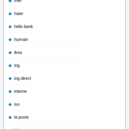
free
haier
hello bank
humain
ikea
ing
ing direct
interne
iso
la poste