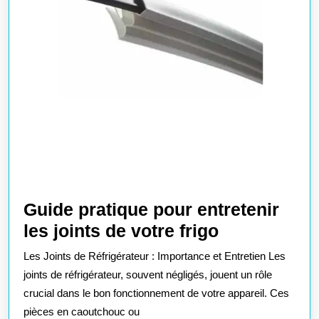
Guide pratique pour entretenir
Guide
les joints de votre frigo
pratique
Les Joints de Réfrigérateur : Importance et Entretien Les
pour
joints de réfrigérateur, souvent négligés, jouent un rôle
entretenir
crucial dans le bon fonctionnement de votre appareil. Ces
pièces en caoutchouc ou
les