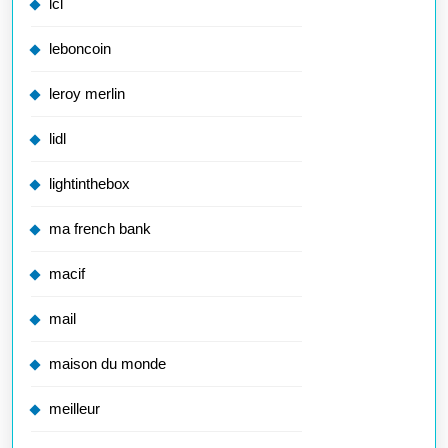
lcl
leboncoin
leroy merlin
lidl
lightinthebox
ma french bank
macif
mail
maison du monde
meilleur