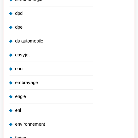
dpd
dpe
ds automobile
easyjet
eau
embrayage
engie
eni
environnement
fedex