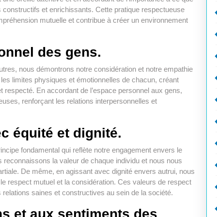
 constructifs et enrichissants. Cette pratique respectueuse
ompréhension mutuelle et contribue à créer un environnement
onnel des gens.
tres, nous démontrons notre considération et notre empathie
r les limites physiques et émotionnelles de chacun, créant
et respecté. En accordant de l’espace personnel aux gens,
uses, renforçant les relations interpersonnelles et
c équité et dignité.
principe fondamental qui reflète notre engagement envers le
us reconnaissons la valeur de chaque individu et nous nous
artiale. De même, en agissant avec dignité envers autrui, nous
e respect mutuel et la considération. Ces valeurs de respect
 relations saines et constructives au sein de la société.
ns et aux sentiments des