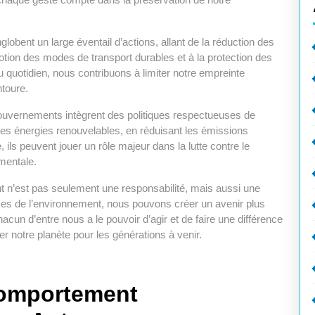
obent un large éventail d’actions, allant de la réduction des
tion des modes de transport durables et à la protection des
 quotidien, nous contribuons à limiter notre empreinte
ntoure.
 gouvernements intègrent des politiques respectueuses de
 les énergies renouvelables, en réduisant les émissions
ils peuvent jouer un rôle majeur dans la lutte contre le
mentale.
t n’est pas seulement une responsabilité, mais aussi une
ses de l’environnement, nous pouvons créer un avenir plus
acun d’entre nous a le pouvoir d’agir et de faire une différence
 notre planète pour les générations à venir.
Comportement