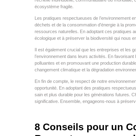
écosystème fragile.
Les pratiques respectueuses de l’environnement engl
déchets et de la consommation d’énergie à la promo
ressources naturelles. En adoptant ces pratiques au
écologique et à préserver la biodiversité qui nous e
Il est également crucial que les entreprises et les
l’environnement dans leurs activités. En favorisant
polluantes et en promouvant une production durable, 
changement climatique et la dégradation environne
En fin de compte, le respect de notre environnemen
opportunité. En adoptant des pratiques respectueu
sain et plus durable pour les générations futures. Ch
significative. Ensemble, engageons-nous à préserver
8 Conseils pour un 