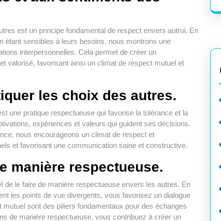
utres est un principe fondamental de respect envers autrui. En
 en étant sensibles à leurs besoins, nous montrons une
lations interpersonnelles. Cela permet de créer un
valorisé, favorisant ainsi un climat de respect mutuel et
tiquer les choix des autres.
est une pratique respectueuse qui favorise la tolérance et la
vations, expériences et valeurs qui guident ses décisions.
lance, nous encourageons un climat de respect et
nnels et favorisant une communication saine et constructive.
e manière respectueuse.
l de le faire de manière respectueuse envers les autres. En
ment les points de vue divergents, vous favorisez un dialogue
ect mutuel sont des piliers fondamentaux pour des échanges
ons de manière respectueuse, vous contribuez à créer un