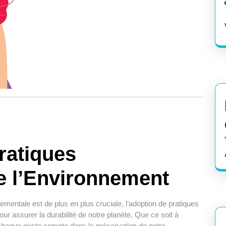
ratiques
e l’Environnement
entale est de plus en plus cruciale, l’adoption de pratiques
ur assurer la durabilité de notre planète. Que ce soit à
 chaque geste compte dans la préservation de notre