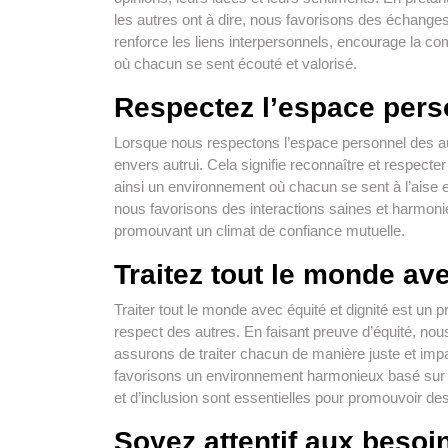
les autres ont à dire, nous favorisons des échanges
renforce les liens interpersonnels, encourage la c
où chacun se sent écouté et valorisé.
Respectez l’espace pers
Lorsque nous respectons l’espace personnel des au
envers autrui. Cela signifie reconnaître et respecte
ainsi un environnement où chacun se sent à l’aise 
nous favorisons des interactions saines et harmonie
promouvant un climat de confiance mutuelle.
Traitez tout le monde ave
Traiter tout le monde avec équité et dignité est un 
respect des autres. En faisant preuve d’équité, no
assurons de traiter chacun de manière juste et imp
favorisons un environnement harmonieux basé sur l
et d’inclusion sont essentielles pour promouvoir des
Soyez attentif aux besoi