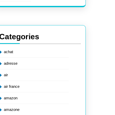
Categories
achat
adresse
air
air france
amazon
amazone