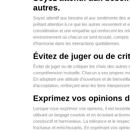
autres.
Soyez attentif aux besoins et aux sentiments des a
prêtant attention à ce que les autres ressentent et
considération et une empathie qui renforcent les re
environnement où chacun se sent écouté, compris et 
d’harmonie dans les interactions quotidiennes.
Évitez de juger ou de cri
Éviter de juger ou de critiquer les choix des autres 
compréhension mutuelle. Chacun a ses propres moti
En adoptant une attitude d’ouverture et de bienveil
d’acceptation, renforçant ainsi les liens interperso
Exprimez vos opinions d
Lorsque vous exprimez vos opinions, il est essentie
utilisant un langage courtois et en écoutant active
constructif et harmonieux. La tolérance et le resp
fructueux et enrichissants. En exprimant vos opini