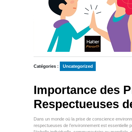
Catégories :
Uncategorized
Importance des P
Respectueuses d
Dans un monde où la prise de conscience environnem
respectueuses de l’environnement est essentielle po
l’échelle individuelle, communautaire ou mondiale,