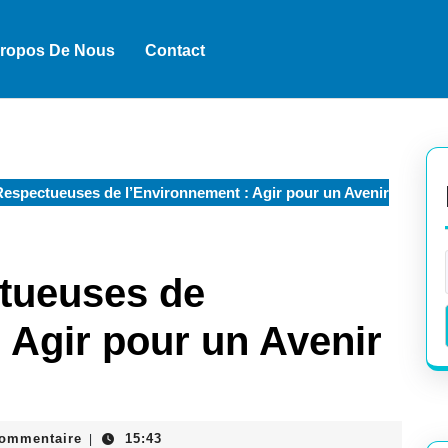
Propos De Nous
Contact
espectueuses de l’Environnement : Agir pour un Avenir
tueuses de
 Agir pour un Avenir
k
commentaire
15:43
|