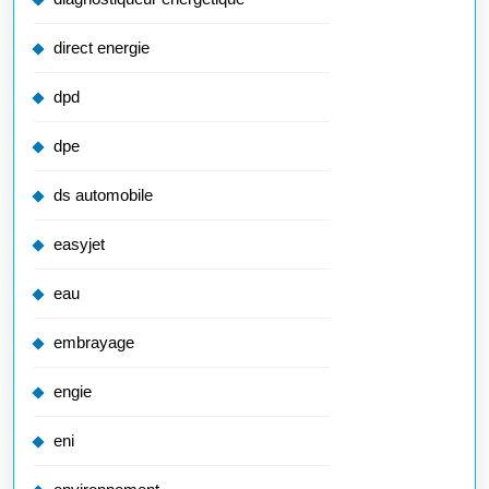
direct energie
dpd
dpe
ds automobile
easyjet
eau
embrayage
engie
eni