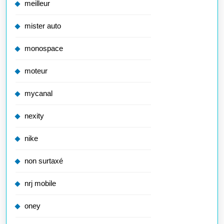
meilleur
mister auto
monospace
moteur
mycanal
nexity
nike
non surtaxé
nrj mobile
oney