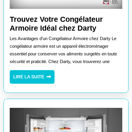
Trouvez Votre Congélateur
Trouvez
Armoire Idéal chez Darty
Votre
Les Avantages d’un Congélateur Armoire chez Darty Le
Congélate
congélateur armoire est un appareil électroménager
Armoire
essentiel pour conserver vos aliments surgelés en toute
sécurité et praticité. Chez Darty, vous trouverez une
Idéal
chez
LIRE
LIRE LA SUITE
Darty
LA
SUITE