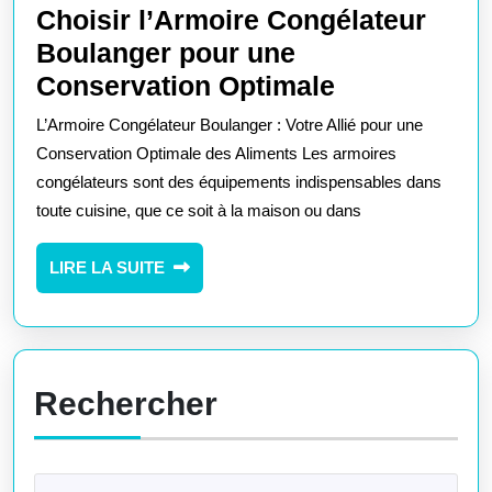
Choisir l’Armoire Congélateur
Boulanger pour une
Choisir
Conservation Optimale
l’Armoire
L’Armoire Congélateur Boulanger : Votre Allié pour une
Congélateu
Conservation Optimale des Aliments Les armoires
Boulanger
congélateurs sont des équipements indispensables dans
toute cuisine, que ce soit à la maison ou dans
pour
une
LIRE
LIRE LA SUITE
Conservati
LA
Optimale
SUITE
Rechercher