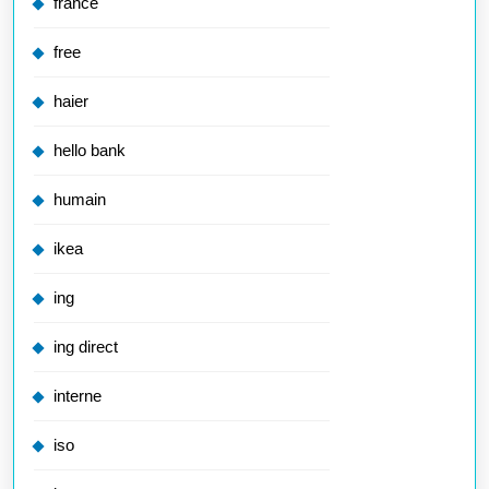
france
free
haier
hello bank
humain
ikea
ing
ing direct
interne
iso