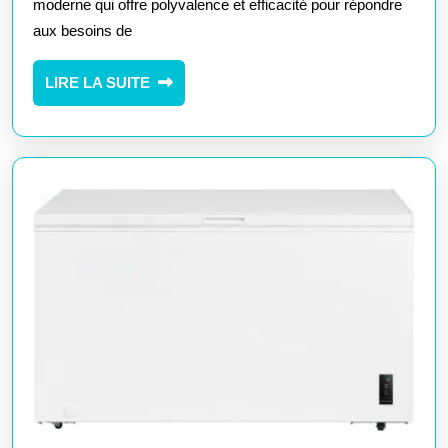
avec
moderne qui offre polyvalence et efficacité pour répondre
aux besoins de
un
Frigo
LIRE
LIRE LA SUITE
4
LA
Portes
SUITE
Modern