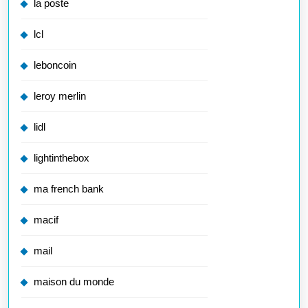
la poste
lcl
leboncoin
leroy merlin
lidl
lightinthebox
ma french bank
macif
mail
maison du monde