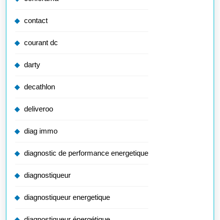
contact
courant dc
darty
decathlon
deliveroo
diag immo
diagnostic de performance energetique
diagnostiqueur
diagnostiqueur energetique
diagnostiqueur énergétique