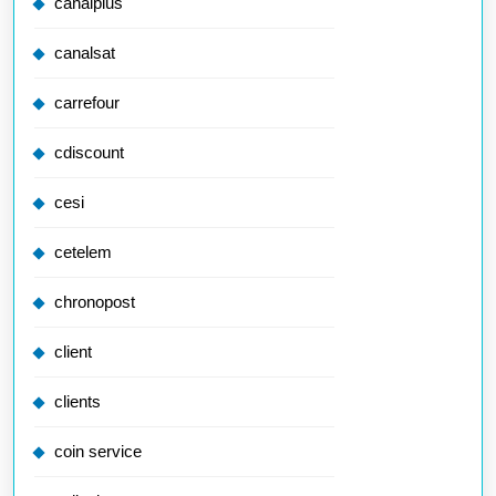
canalplus
canalsat
carrefour
cdiscount
cesi
cetelem
chronopost
client
clients
coin service