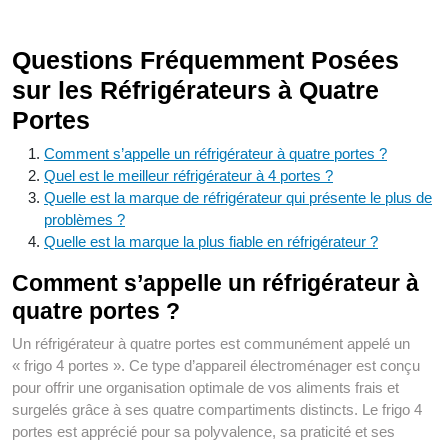
Questions Fréquemment Posées
sur les Réfrigérateurs à Quatre
Portes
Comment s’appelle un réfrigérateur à quatre portes ?
Quel est le meilleur réfrigérateur à 4 portes ?
Quelle est la marque de réfrigérateur qui présente le plus de
problèmes ?
Quelle est la marque la plus fiable en réfrigérateur ?
Comment s’appelle un réfrigérateur à
quatre portes ?
Un réfrigérateur à quatre portes est communément appelé un
« frigo 4 portes ». Ce type d’appareil électroménager est conçu
pour offrir une organisation optimale de vos aliments frais et
surgelés grâce à ses quatre compartiments distincts. Le frigo 4
portes est apprécié pour sa polyvalence, sa praticité et ses