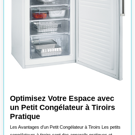
Optimisez Votre Espace avec
un Petit Congélateur à Tiroirs
Optimisez
Pratique
Votre
Les Avantages d’un Petit Congélateur à Tiroirs Les petits
Espace
congélateurs à tiroirs sont des appareils pratiques et