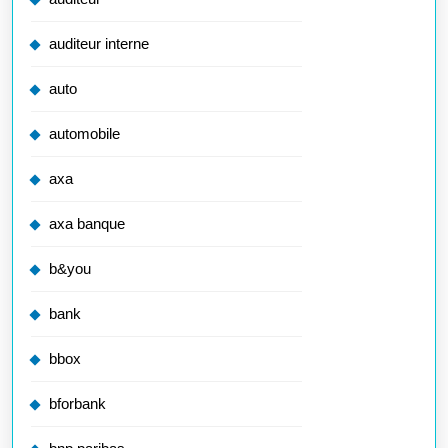
auditeur interne
auto
automobile
axa
axa banque
b&you
bank
bbox
bforbank