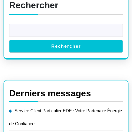
Rechercher
Quotid
Rechercher
Derniers messages
Service Client Particulier EDF : Votre Partenaire Énergie
de Confiance