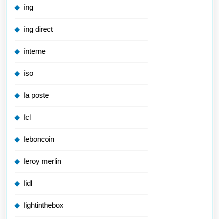
ing
ing direct
interne
iso
la poste
lcl
leboncoin
leroy merlin
lidl
lightinthebox