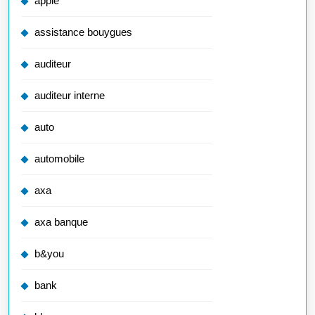
apple
assistance bouygues
auditeur
auditeur interne
auto
automobile
axa
axa banque
b&you
bank