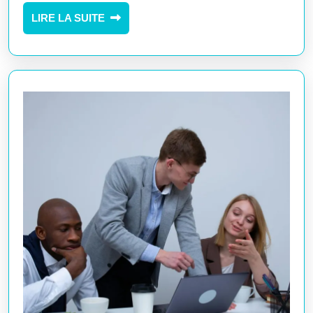
relations
LIRE
LIRE LA SUITE
interpersonnelles
LA
SUITE