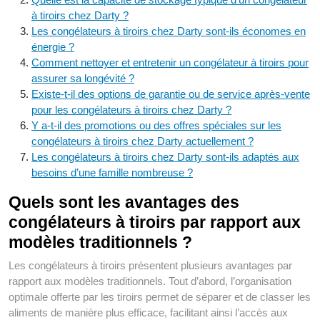
à tiroirs chez Darty ?
Les congélateurs à tiroirs chez Darty sont-ils économes en
énergie ?
Comment nettoyer et entretenir un congélateur à tiroirs pour
assurer sa longévité ?
Existe-t-il des options de garantie ou de service après-vente
pour les congélateurs à tiroirs chez Darty ?
Y a-t-il des promotions ou des offres spéciales sur les
congélateurs à tiroirs chez Darty actuellement ?
Les congélateurs à tiroirs chez Darty sont-ils adaptés aux
besoins d’une famille nombreuse ?
Quels sont les avantages des
congélateurs à tiroirs par rapport aux
modèles traditionnels ?
Les congélateurs à tiroirs présentent plusieurs avantages par
rapport aux modèles traditionnels. Tout d’abord, l’organisation
optimale offerte par les tiroirs permet de séparer et de classer les
aliments de manière plus efficace, facilitant ainsi l’accès aux