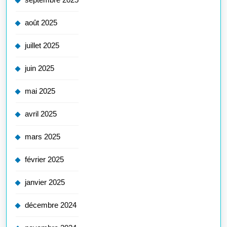
août 2025
juillet 2025
juin 2025
mai 2025
avril 2025
mars 2025
février 2025
janvier 2025
décembre 2024