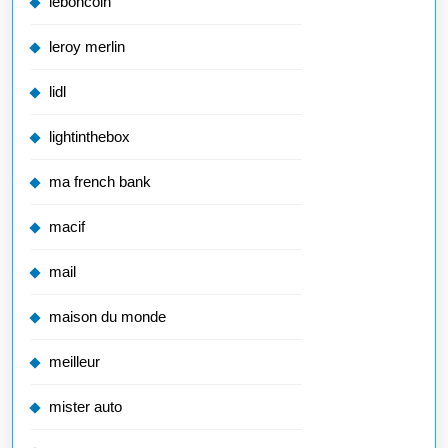
leboncoin
leroy merlin
lidl
lightinthebox
ma french bank
macif
mail
maison du monde
meilleur
mister auto