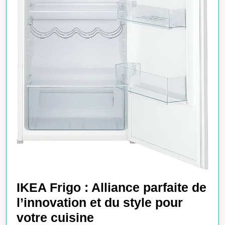
IKEA Frigo : Alliance parfaite de
l’innovation et du style pour
IKEA
votre cuisine