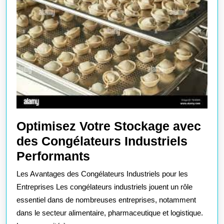
Optimisez Votre Stockage avec
des Congélateurs Industriels
Optimisez
Performants
Votre
Les Avantages des Congélateurs Industriels pour les
Stockage
Entreprises Les congélateurs industriels jouent un rôle
avec
essentiel dans de nombreuses entreprises, notamment
dans le secteur alimentaire, pharmaceutique et logistique.
des