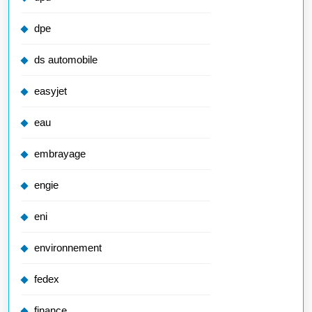
dpe
ds automobile
easyjet
eau
embrayage
engie
eni
environnement
fedex
finance