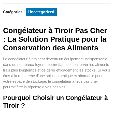
Catégories :
Uncategorized
Congélateur à Tiroir Pas Cher
: La Solution Pratique pour la
Conservation des Aliments
Le congélateur à tiroir est devenu un équipement indispensable
dans de nombreux foyers, permettant de conserver les aliments
frais plus longtemps et de gérer efficacement les stocks. Si vous
êtes à la recherche d’une solution pratique et abordable pour
votre espace de stockage, le congélateur à tiroir pas cher
pourrait être la réponse à vos besoins.
Pourquoi Choisir un Congélateur à
Tiroir ?