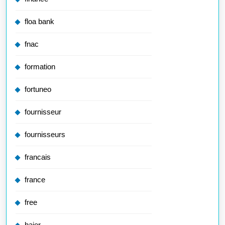
floa bank
fnac
formation
fortuneo
fournisseur
fournisseurs
francais
france
free
haier