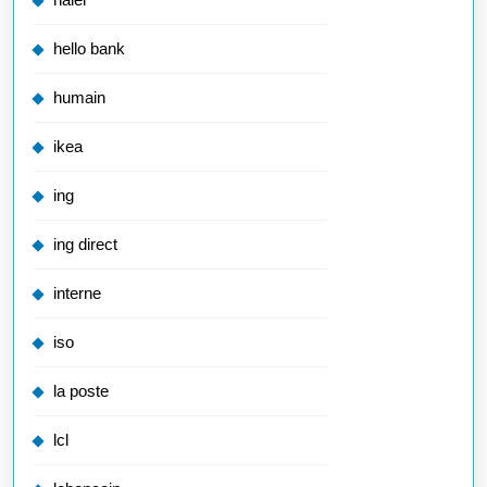
hello bank
humain
ikea
ing
ing direct
interne
iso
la poste
lcl