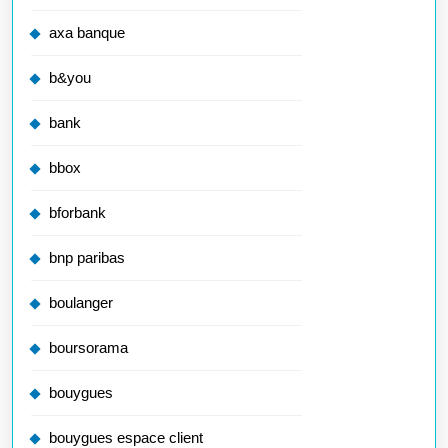
axa banque
b&you
bank
bbox
bforbank
bnp paribas
boulanger
boursorama
bouygues
bouygues espace client