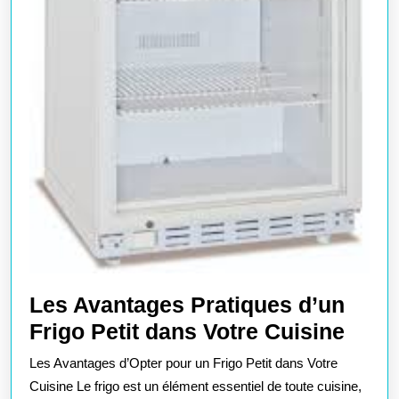
Les Avantages Pratiques d’un
Les
Frigo Petit dans Votre Cuisine
Avan
Les Avantages d’Opter pour un Frigo Petit dans Votre
Prat
Cuisine Le frigo est un élément essentiel de toute cuisine,