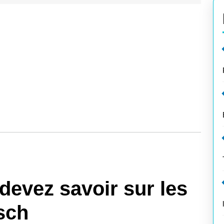
devez savoir sur les
sch