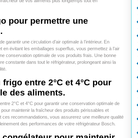
a fraîcheur de vos aliments plus longtemps tout en
go pour permettre une
.
 garantir une circulation d’air optimale à l’intérieur. En
t en évitant les emballages superflus, vous permettez à l’air
une conservation optimale de vos produits frais. Une bonne
re constante dans tout le réfrigérateur, prolongeant ainsi la
ité.
 frigo entre 2°C et 4°C pour
le des aliments.
 entre 2°C et 4°C pour garantir une conservation optimale de
pour maintenir la fraîcheur des produits périssables et
tant ces recommandations, vous assurerez une meilleure qualité
 pleinement des performances de votre réfrigérateur Bosch.
 congélateur pour maintenir