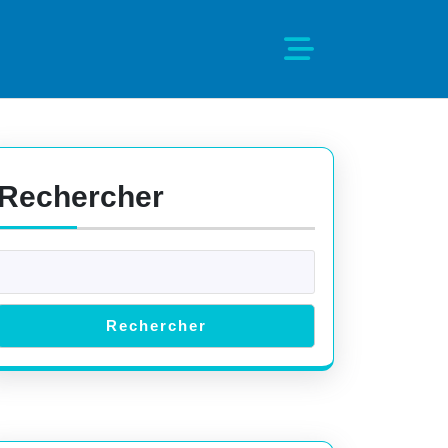
Rechercher
Rechercher