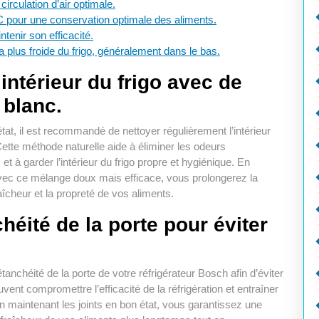
irculation d’air optimale.
°C pour une conservation optimale des aliments.
tenir son efficacité.
a plus froide du frigo, généralement dans le bas.
intérieur du frigo avec de
 blanc.
état, il est recommandé de nettoyer régulièrement l’intérieur
Cette méthode naturelle aide à éliminer les odeurs
et à garder l’intérieur du frigo propre et hygiénique. En
 avec ce mélange doux mais efficace, vous prolongerez la
aîcheur et la propreté de vos aliments.
chéité de la porte pour éviter
tanchéité de la porte de votre réfrigérateur Bosch afin d’éviter
ent compromettre l’efficacité de la réfrigération et entraîner
 maintenant les joints en bon état, vous garantissez une