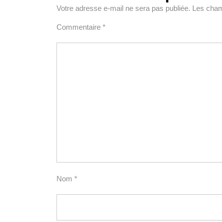
Votre adresse e-mail ne sera pas publiée.
Les cham
Commentaire
*
Nom
*