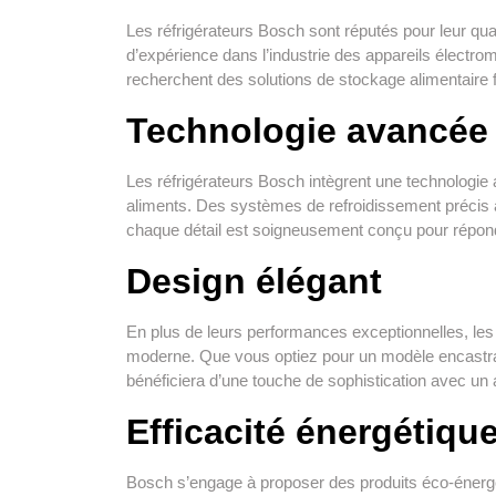
Les réfrigérateurs Bosch sont réputés pour leur qual
d’expérience dans l’industrie des appareils élect
recherchent des solutions de stockage alimentaire fi
Technologie avancée
Les réfrigérateurs Bosch intègrent une technologi
aliments. Des systèmes de refroidissement précis 
chaque détail est soigneusement conçu pour répo
Design élégant
En plus de leurs performances exceptionnelles, les 
moderne. Que vous optiez pour un modèle encastra
bénéficiera d’une touche de sophistication avec un 
Efficacité énergétiqu
Bosch s’engage à proposer des produits éco-énergé