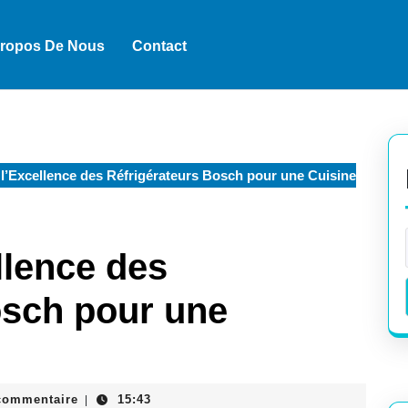
Propos De Nous
Contact
’Excellence des Réfrigérateurs Bosch pour une Cuisine
llence des
osch pour une
ck
commentaire
15:43
|