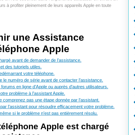
urs à profiter pleinement de leurs appareils Apple en toute
nir une Assistance
Téléphone Apple
hargé avant de demander de l’assistance.
 des tutoriels utiles.
 redémarrant votre téléphone.
ue le numéro de série avant de contacter l’assistance.
orums en ligne d’Apple ou auprès d’autres utilisateurs.
votre problème à l’assistant Apple.
ne comprenez pas une étape donnée par l’assistant.
par l’assistant pour résoudre efficacement votre problème.
 même si le problème n’est pas entièrement résolu.
téléphone Apple est chargé