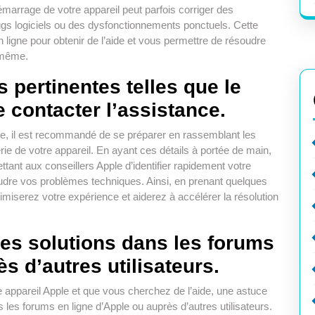
émarrage de votre appareil peut parfois corriger des
gs logiciels ou des dysfonctionnements ponctuels. Cette
n ligne pour obtenir de l’aide et vous permettre de résoudre
-même.
 pertinentes telles que le
 contacter l’assistance.
le, il est recommandé de se préparer en rassemblant les
rie de votre appareil. En ayant ces détails à portée de main,
tant aux conseillers Apple d’identifier rapidement votre
soudre vos problèmes techniques. Ainsi, en prenant quelques
imiserez votre expérience et aiderez à accélérer la résolution
es solutions dans les forums
s d’autres utilisateurs.
appareil Apple et que vous cherchez de l’aide, une astuce
 les forums en ligne d’Apple ou auprès d’autres utilisateurs.