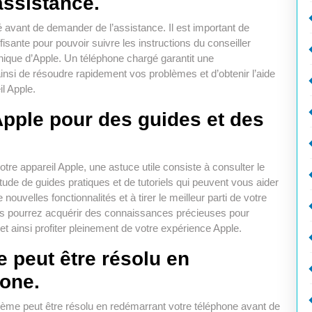
assistance.
avant de demander de l’assistance. Il est important de
ffisante pour pouvoir suivre les instructions du conseiller
onique d’Apple. Un téléphone chargé garantit une
insi de résoudre rapidement vos problèmes et d’obtenir l’aide
l Apple.
Apple pour des guides et des
re appareil Apple, une astuce utile consiste à consulter le
itude de guides pratiques et de tutoriels qui peuvent vous aider
uvelles fonctionnalités et à tirer le meilleur parti de votre
ous pourrez acquérir des connaissances précieuses pour
 et ainsi profiter pleinement de votre expérience Apple.
e peut être résolu en
hone.
blème peut être résolu en redémarrant votre téléphone avant de