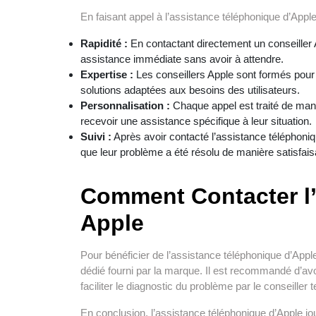
En faisant appel à l’assistance téléphonique d’Apple,
Rapidité :
En contactant directement un conseiller A
assistance immédiate sans avoir à attendre.
Expertise :
Les conseillers Apple sont formés pour 
solutions adaptées aux besoins des utilisateurs.
Personnalisation :
Chaque appel est traité de mani
recevoir une assistance spécifique à leur situation.
Suivi :
Après avoir contacté l’assistance téléphoniqu
que leur problème a été résolu de manière satisfais
Comment Contacter l
Apple
Pour bénéficier de l’assistance téléphonique d’Apple
dédié fourni par la marque. Il est recommandé d’avoi
faciliter le diagnostic du problème par le conseiller 
En conclusion, l’assistance téléphonique d’Apple jou