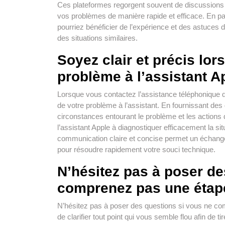
Ces plateformes regorgent souvent de discussions 
vos problèmes de manière rapide et efficace. En p
pourriez bénéficier de l’expérience et des astuces d’
des situations similaires.
Soyez clair et précis lor
problème à l’assistant A
Lorsque vous contactez l’assistance téléphonique d’Ap
de votre problème à l’assistant. En fournissant des
circonstances entourant le problème et les actions 
l’assistant Apple à diagnostiquer efficacement la si
communication claire et concise permet un échange 
pour résoudre rapidement votre souci technique.
N’hésitez pas à poser de
comprenez pas une étape
N’hésitez pas à poser des questions si vous ne com
de clarifier tout point qui vous semble flou afin de t