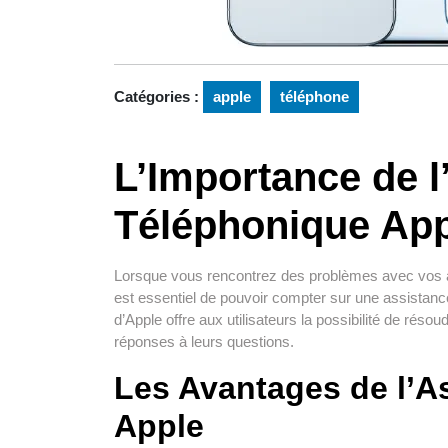
Catégories :
apple
téléphone
L’Importance de l
Téléphonique Ap
Lorsque vous rencontrez des problèmes avec vos ap
est essentiel de pouvoir compter sur une assistance
d’Apple offre aux utilisateurs la possibilité de rés
réponses à leurs questions.
Les Avantages de l’A
Apple