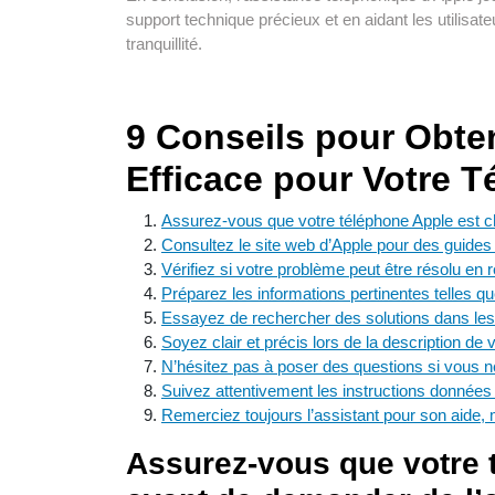
support technique précieux et en aidant les utilisate
tranquillité.
9 Conseils pour Obte
Efficace pour Votre 
Assurez-vous que votre téléphone Apple est c
Consultez le site web d’Apple pour des guides et
Vérifiez si votre problème peut être résolu en
Préparez les informations pertinentes telles q
Essayez de rechercher des solutions dans les f
Soyez clair et précis lors de la description de 
N’hésitez pas à poser des questions si vous 
Suivez attentivement les instructions données 
Remerciez toujours l’assistant pour son aide,
Assurez-vous que votre 