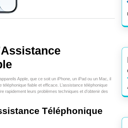
’Assistance
ple
pareils Apple, que ce soit un iPhone, un iPad ou un Mac, il
 téléphonique fiable et efficace. L’assistance téléphonique
oudre rapidement leurs problèmes techniques et d’obtenir des
ssistance Téléphonique