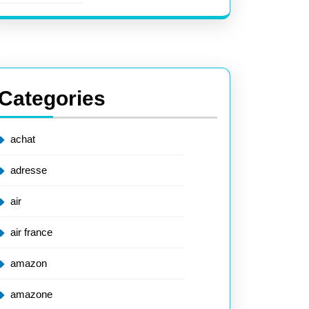
Categories
achat
adresse
air
air france
amazon
amazone