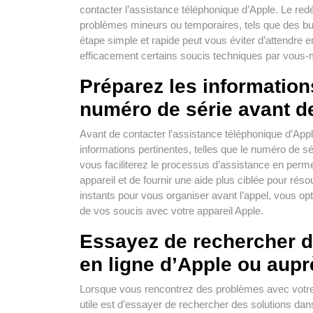
contacter l’assistance téléphonique d’Apple. Le red
problèmes mineurs ou temporaires, tels que des bu
étape simple et rapide peut vous éviter d’attendre e
efficacement certains soucis techniques par vous
Préparez les informations
numéro de série avant de
Avant de contacter l’assistance téléphonique d’App
informations pertinentes, telles que le numéro de sé
vous faciliterez le processus d’assistance en permet
appareil et de fournir une aide plus ciblée pour ré
instants pour vous organiser avant l’appel, vous opt
de vos soucis avec votre appareil Apple.
Essayez de rechercher d
en ligne d’Apple ou auprè
Lorsque vous rencontrez des problèmes avec votre 
utile est d’essayer de rechercher des solutions dans