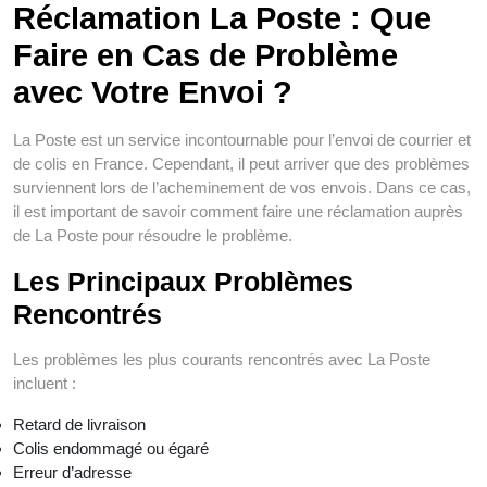
Réclamation La Poste : Que
Faire en Cas de Problème
avec Votre Envoi ?
La Poste est un service incontournable pour l’envoi de courrier et
de colis en France. Cependant, il peut arriver que des problèmes
surviennent lors de l’acheminement de vos envois. Dans ce cas,
il est important de savoir comment faire une réclamation auprès
de La Poste pour résoudre le problème.
Les Principaux Problèmes
Rencontrés
Les problèmes les plus courants rencontrés avec La Poste
incluent :
Retard de livraison
Colis endommagé ou égaré
Erreur d’adresse