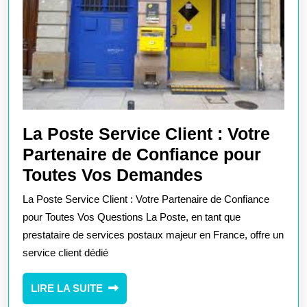
La Poste Service Client : Votre
Partenaire de Confiance pour
La
Toutes Vos Demandes
Poste
La Poste Service Client : Votre Partenaire de Confiance
Service
pour Toutes Vos Questions La Poste, en tant que
Client
prestataire de services postaux majeur en France, offre un
service client dédié
:
Votre
LIRE
LIRE LA SUITE
Partenaire
LA