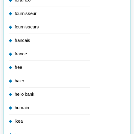
fournisseur
fournisseurs
francais
france
free
haier
hello bank
humain
ikea