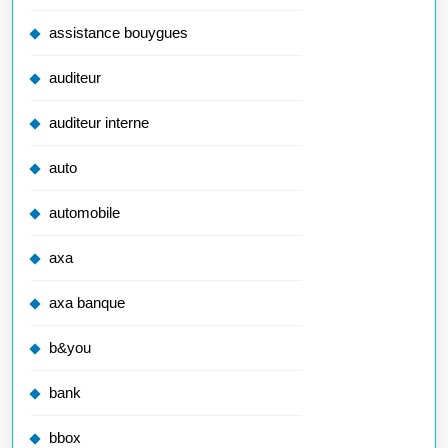
assistance bouygues
auditeur
auditeur interne
auto
automobile
axa
axa banque
b&you
bank
bbox