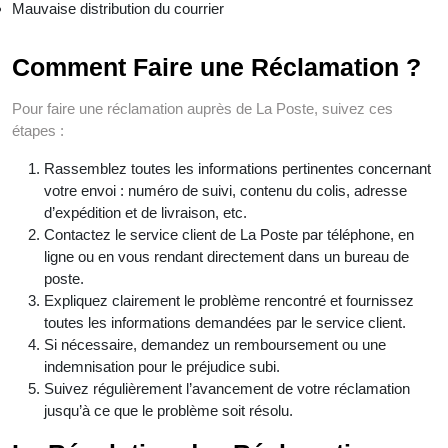
Mauvaise distribution du courrier
Comment Faire une Réclamation ?
Pour faire une réclamation auprès de La Poste, suivez ces
étapes :
Rassemblez toutes les informations pertinentes concernant
votre envoi : numéro de suivi, contenu du colis, adresse
d’expédition et de livraison, etc.
Contactez le service client de La Poste par téléphone, en
ligne ou en vous rendant directement dans un bureau de
poste.
Expliquez clairement le problème rencontré et fournissez
toutes les informations demandées par le service client.
Si nécessaire, demandez un remboursement ou une
indemnisation pour le préjudice subi.
Suivez régulièrement l’avancement de votre réclamation
jusqu’à ce que le problème soit résolu.