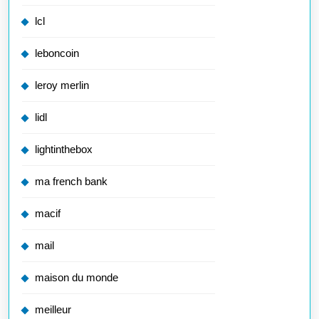
lcl
leboncoin
leroy merlin
lidl
lightinthebox
ma french bank
macif
mail
maison du monde
meilleur