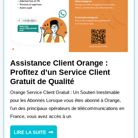
Assistance Client Orange :
Profitez d’un Service Client
Assistance
Gratuit de Qualité
Client
Orange Service Client Gratuit : Un Soutien Inestimable
Orange
pour les Abonnés Lorsque vous êtes abonné à Orange,
:
l’un des principaux opérateurs de télécommunications en
France, vous avez accès à un
Profitez
d’un
LIRE
LIRE LA SUITE
Service