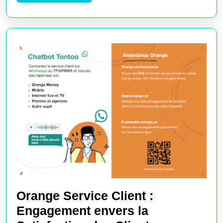
LA
Client
SUITE
Gratuit
de
Qualité
Orange Service Client :
Engagement envers la