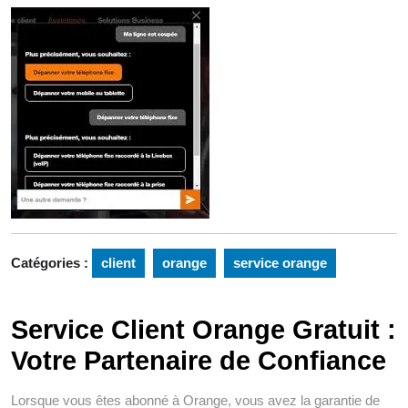
Catégories :
client
orange
service orange
Service Client Orange Gratuit :
Votre Partenaire de Confiance
Lorsque vous êtes abonné à Orange, vous avez la garantie de