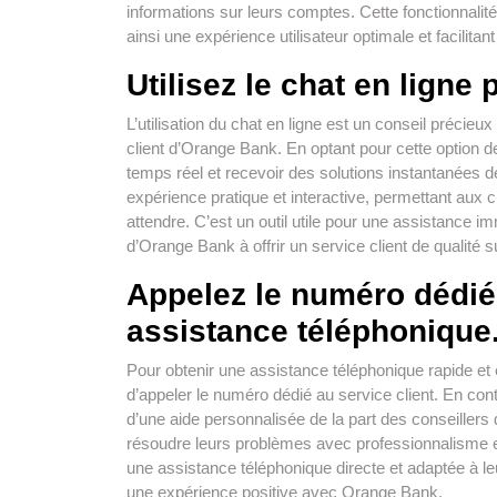
informations sur leurs comptes. Cette fonctionnalité 
ainsi une expérience utilisateur optimale et facilit
Utilisez le chat en ligne
L’utilisation du chat en ligne est un conseil précie
client d’Orange Bank. En optant pour cette option 
temps réel et recevoir des solutions instantanées de
expérience pratique et interactive, permettant aux
attendre. C’est un outil utile pour une assistance i
d’Orange Bank à offrir un service client de qualité s
Appelez le numéro dédié 
assistance téléphonique
Pour obtenir une assistance téléphonique rapide et
d’appeler le numéro dédié au service client. En con
d’une aide personnalisée de la part des conseillers 
résoudre leurs problèmes avec professionnalisme et
une assistance téléphonique directe et adaptée à leur
une expérience positive avec Orange Bank.