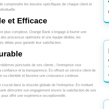
de comprendre les besoins spécifiques de chaque client et
dividuelle.
e et Efficace
ème plus complexe, Orange Bank s’engage à fournir une
à des processus optimisés et une équipe dédiée, les
s délais pour garantir leur satisfaction.
urable
blèmes ponctuels de ses clients ; l’entreprise vise
a confiance et la transparence. En offrant un service client de
de sa clientèle et favorise une croissance continue.
e crucial dans la réussite globale de l’entreprise. En mettant
e Bank démontre son engagement envers la satisfaction de ses
s pour offrir une expérience exceptionnelle.