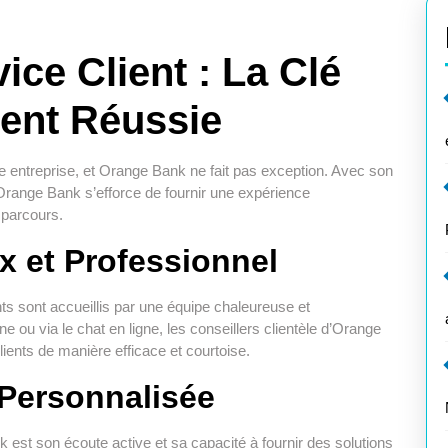
ce Client : La Clé
ient Réussie
te entreprise, et Orange Bank ne fait pas exception. Avec son
Orange Bank s’efforce de fournir une expérience
 parcours.
x et Professionnel
ts sont accueillis par une équipe chaleureuse et
e ou via le chat en ligne, les conseillers clientèle d’Orange
ents de manière efficace et courtoise.
 Personnalisée
k est son écoute active et sa capacité à fournir des solutions