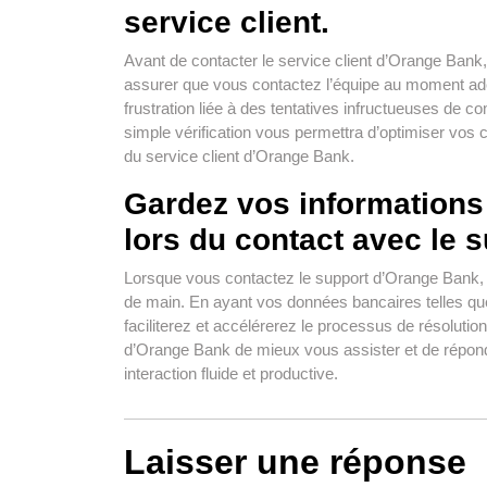
service client.
Avant de contacter le service client d’Orange Bank, i
assurer que vous contactez l’équipe au moment adéq
frustration liée à des tentatives infructueuses de 
simple vérification vous permettra d’optimiser vos c
du service client d’Orange Bank.
Gardez vos informations
lors du contact avec le s
Lorsque vous contactez le support d’Orange Bank, i
de main. En ayant vos données bancaires telles qu
faciliterez et accélérerez le processus de résoluti
d’Orange Bank de mieux vous assister et de répond
interaction fluide et productive.
Laisser une réponse