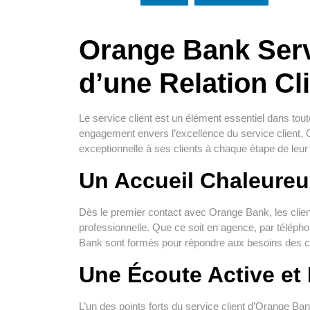
Orange Bank Servi
d’une Relation Cl
Le service client est un élément essentiel dans tou
engagement envers l’excellence du service client, 
exceptionnelle à ses clients à chaque étape de leur
Un Accueil Chaleureu
Dès le premier contact avec Orange Bank, les clien
professionnelle. Que ce soit en agence, par téléphon
Bank sont formés pour répondre aux besoins des cli
Une Écoute Active et
L’un des points forts du service client d’Orange Ban