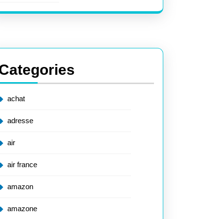
Categories
achat
adresse
air
air france
amazon
amazone