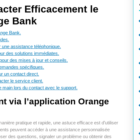
cter Efficacement le
nge Bank
range Bank.
ides.
r une assistance téléphonique.
our des solutions immédiates.
our des mises à jour et conseils.
demandes spécifiques.
r un contact direct.
cter le service client.
 main lors du contact avec le support.
nt via l’application Orange
nière pratique et rapide, une astuce efficace est d’utiliser
clients peuvent accéder à une assistance personnalisée
poser des questions, signaler un problème ou obtenir des