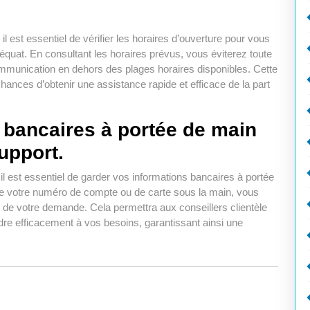
l est essentiel de vérifier les horaires d’ouverture pour vous
uat. En consultant les horaires prévus, vous éviterez toute
communication en dehors des plages horaires disponibles. Cette
hances d’obtenir une assistance rapide et efficace de la part
 bancaires à portée de main
upport.
l est essentiel de garder vos informations bancaires à portée
e votre numéro de compte ou de carte sous la main, vous
on de votre demande. Cela permettra aux conseillers clientèle
re efficacement à vos besoins, garantissant ainsi une