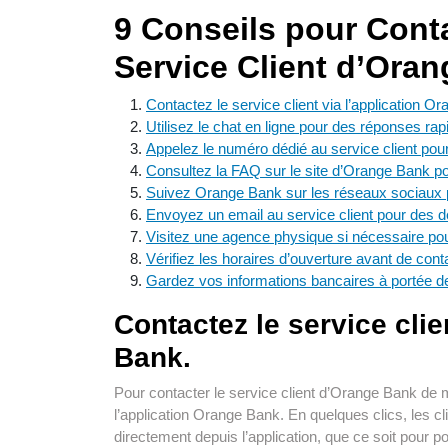
9 Conseils pour Conta
Service Client d’Ora
Contactez le service client via l’application O
Utilisez le chat en ligne pour des réponses rap
Appelez le numéro dédié au service client pou
Consultez la FAQ sur le site d’Orange Bank p
Suivez Orange Bank sur les réseaux sociaux p
Envoyez un email au service client pour des 
Visitez une agence physique si nécessaire pou
Vérifiez les horaires d’ouverture avant de conta
Gardez vos informations bancaires à portée de
Contactez le service clie
Bank.
Pour contacter le service client d’Orange Bank de ma
l’application Orange Bank. En quelques clics, les 
directement depuis l’application, que ce soit pour 