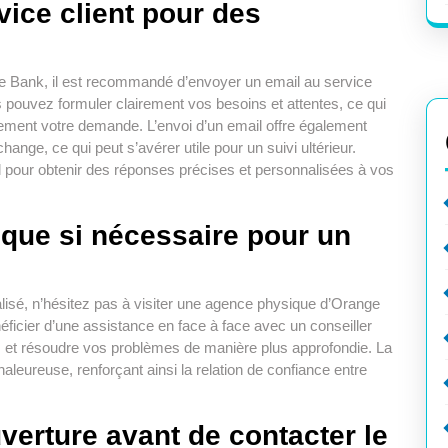
ice client pour des
 Bank, il est recommandé d’envoyer un email au service
s pouvez formuler clairement vos besoins et attentes, ce qui
cacement votre demande. L’envoi d’un email offre également
ange, ce qui peut s’avérer utile pour un suivi ultérieur.
il pour obtenir des réponses précises et personnalisées à vos
ique si nécessaire pour un
alisé, n’hésitez pas à visiter une agence physique d’Orange
ficier d’une assistance en face à face avec un conseiller
ns et résoudre vos problèmes de manière plus approfondie. La
aleureuse, renforçant ainsi la relation de confiance entre
uverture avant de contacter le