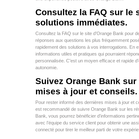
Consultez la FAQ sur le 
solutions immédiates.
Consultez la FAQ sur le site d’Orange Bank pour d
réponses aux questions les plus fréquemment posées
rapidement des solutions à vos interrogations. En
informations utiles et pratiques qui pourraient rép
personnalisée. C’est un moyen efficace et rapide d
autonomie.
Suivez Orange Bank sur 
mises à jour et conseils.
Pour rester informé des dernières mises à jour et co
est recommandé de suivre Orange Bank sur les rés
Bank, vous pourrez bénéficier d’informations pertin
avec l’équipe du service client pour obtenir une ass
connecté pour tirer le meilleur parti de votre expé