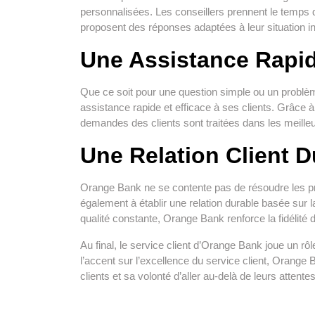
personnalisées. Les conseillers prennent le temps 
proposent des réponses adaptées à leur situation in
Une Assistance Rapid
Que ce soit pour une question simple ou un probl
assistance rapide et efficace à ses clients. Grâce 
demandes des clients sont traitées dans les meilleur
Une Relation Client D
Orange Bank ne se contente pas de résoudre les pro
également à établir une relation durable basée sur l
qualité constante, Orange Bank renforce la fidélité 
Au final, le service client d’Orange Bank joue un rôl
l’accent sur l’excellence du service client, Orang
clients et sa volonté d’aller au-delà de leurs attente