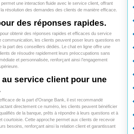
permet une interaction fluide avec le service client, offrant
ant la résolution des demandes des clients de manière efficace.
 pour des réponses rapides.
ux pour obtenir des réponses rapides et efficaces du service
de communication, les clients peuvent poser leurs questions en
 la part des conseillers dédiés. Le chat en ligne offre une
 clients de résoudre rapidement leurs préoccupations sans
mmédiate et personnalisée, renforçant ainsi l’engagement
upérieure.
au service client pour une
.
 efficace de la part d’Orange Bank, il est recommandé
tactant directement ce numéro, les clients peuvent bénéficier
qualifiés de la banque, prêts à répondre à leurs questions et à
 courtoisie. Cette approche permet aux clients de recevoir
s besoins, renforçant ainsi la relation client et garantissant