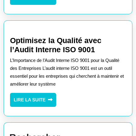
Qualité
LA
et
SUITE
la
Performance
de
Optimisez la Qualité avec
Votre
Optimisez
l’Audit Interne ISO 9001
Entreprise
la
L’Importance de l’Audit Interne ISO 9001 pour la Qualité
Qualité
des Entreprises L’audit interne ISO 9001 est un outil
avec
essentiel pour les entreprises qui cherchent à maintenir et
améliorer leur système
l’Audit
Interne
LIRE
LIRE LA SUITE
ISO
LA
9001
SUITE