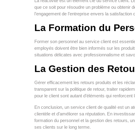
La réactivité est un élément clé du service client.
que ce soit pour résoudre un problème ou obtenir d
l’engagement de l’entreprise envers la satisfaction d
La Formation du Per
Former son personnel au service client est essentiel
employés doivent être bien informés sur les produits
situations délicates avec professionnalisme et sav
La Gestion des Retou
Gérer efficacement les retours produits et les récla
transparent sur la politique de retour, traiter rapid
pour le client sont autant d’éléments qui renforcent 
En conclusion, un service client de qualité est un a
clientèle et d’améliorer sa réputation. En investissan
formation du personnel et la gestion des retours, un
ses clients sur le long terme.