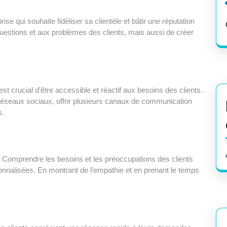
ise qui souhaite fidéliser sa clientèle et bâtir une réputation
questions et aux problèmes des clients, mais aussi de créer
st crucial d’être accessible et réactif aux besoins des clients.
 réseaux sociaux, offrir plusieurs canaux de communication
s.
. Comprendre les besoins et les préoccupations des clients
sonnalisées. En montrant de l’empathie et en prenant le temps