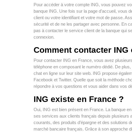
Pour accéder à votre compte ING, vous pouvez vous c
banque ING. Une fois sur la page d’accueil, vous de
client ou votre identifiant et votre mot de passe. 
sécurité et de ne les partager avec personne. En ca
pas à contacter le service client de la banque qui s
connexion.
Comment contacter ING 
Pour contacter ING en France, vous avez plusieurs 
téléphone en composant le numéro dédié. De plus, vo
chat en ligne sur leur site web. ING propose égaleme
Facebook et Twitter. Quelle que soit la méthode choi
répondre à vos questions et vous aider dans vos 
ING existe en France ?
Oui, ING est bien présent en France. La banque en l
ses services aux clients français depuis plusieurs 
courants, des produits d’épargne et des solutions 
marché bancaire français. Grâce à son approche digi