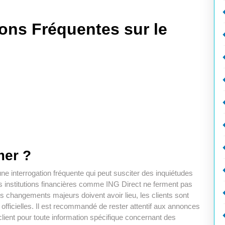
ns Fréquentes sur le
mer ?
e interrogation fréquente qui peut susciter des inquiétudes
les institutions financières comme ING Direct ne ferment pas
s changements majeurs doivent avoir lieu, les clients sont
officielles. Il est recommandé de rester attentif aux annonces
 client pour toute information spécifique concernant des