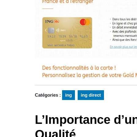
Catégories :
ing
ing direct
L’Importance d’un
Qualité