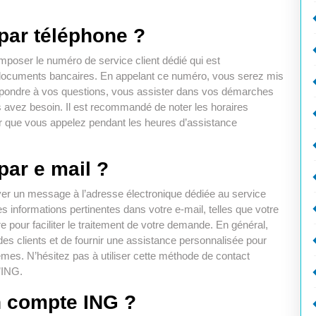
par téléphone ?
poser le numéro de service client dédié qui est
 documents bancaires. En appelant ce numéro, vous serez mis
a répondre à vos questions, vous assister dans vos démarches
s avez besoin. Il est recommandé de noter les horaires
er que vous appelez pendant les heures d’assistance
ar e mail ?
oyer un message à l’adresse électronique dédiée au service
es informations pertinentes dans votre e-mail, telles que votre
e pour faciliter le traitement de votre demande. En général,
es clients et de fournir une assistance personnalisée pour
èmes. N’hésitez pas à utiliser cette méthode de contact
’ING.
 compte ING ?