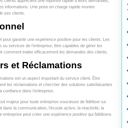
 Les clients apprécient une réponse rapide à leurs demandes,
es informations. Une prise en charge rapide montre
e ses clients.
sonnel
 pour garantir une expérience positive pour les clients. Les
 ou services de l’entreprise, être capables de gérer les
oir comment traiter efficacement les demandes des clients.
rs et Réclamations
mations est un aspect important du service client. Être
ement les réclamations et chercher des solutions satisfaisantes
la confiance dans l’entreprise.
tout majeur pour toute entreprise soucieuse de fidéliser sa
t dans la communication, l’écoute active, la réactivité, la
e entreprise peut créer une expérience positive qui fidélisera