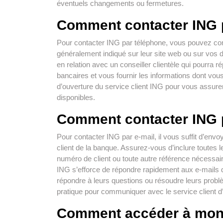
éventuels changements ou fermetures.
Comment contacter ING 
Pour contacter ING par téléphone, vous pouvez com
généralement indiqué sur leur site web ou sur vos
en relation avec un conseiller clientèle qui pourr
bancaires et vous fournir les informations dont vou
d’ouverture du service client ING pour vous assur
disponibles.
Comment contacter ING p
Pour contacter ING par e-mail, il vous suffit d’env
client de la banque. Assurez-vous d’inclure toutes l
numéro de client ou toute autre référence nécessair
ING s’efforce de répondre rapidement aux e-mails d
répondre à leurs questions ou résoudre leurs probl
pratique pour communiquer avec le service client d
Comment accéder à mon