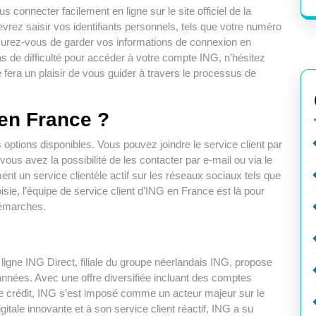
onnecter facilement en ligne sur le site officiel de la
vrez saisir vos identifiants personnels, tels que votre numéro
Assurez-vous de garder vos informations de connexion en
s de difficulté pour accéder à votre compte ING, n’hésitez
e fera un plaisir de vous guider à travers le processus de
en France ?
options disponibles. Vous pouvez joindre le service client par
us avez la possibilité de les contacter par e-mail ou via le
nt un service clientèle actif sur les réseaux sociaux tels que
sie, l’équipe de service client d’ING en France est là pour
démarches.
igne ING Direct, filiale du groupe néerlandais ING, propose
années. Avec une offre diversifiée incluant des comptes
de crédit, ING s’est imposé comme un acteur majeur sur le
tale innovante et à son service client réactif, ING a su