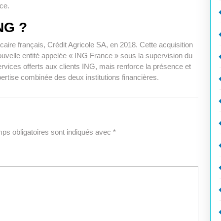
ce.
NG ?
aire français, Crédit Agricole SA, en 2018. Cette acquisition
ouvelle entité appelée « ING France » sous la supervision du
rvices offerts aux clients ING, mais renforce la présence et
pertise combinée des deux institutions financières.
ps obligatoires sont indiqués avec
*