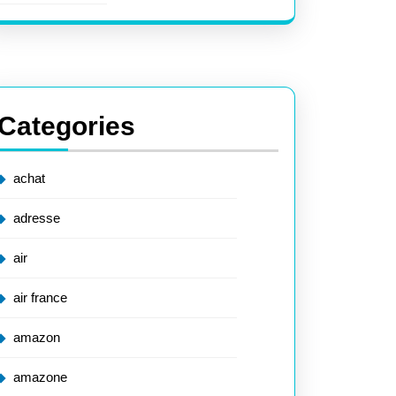
Categories
achat
adresse
air
air france
amazon
amazone