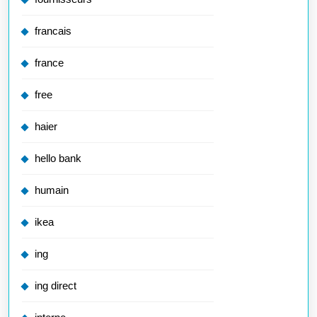
francais
france
free
haier
hello bank
humain
ikea
ing
ing direct