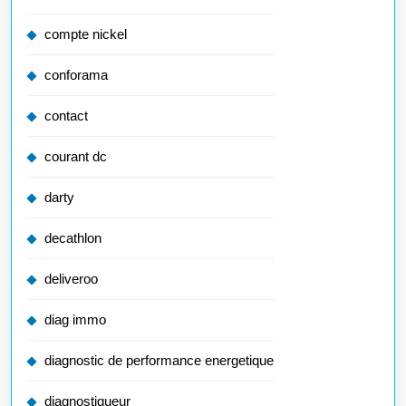
compte nickel
conforama
contact
courant dc
darty
decathlon
deliveroo
diag immo
diagnostic de performance energetique
diagnostiqueur