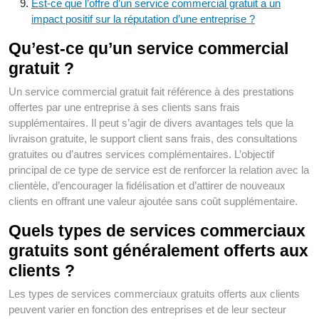
Est-ce que l’offre d’un service commercial gratuit a un
impact positif sur la réputation d’une entreprise ?
Qu’est-ce qu’un service commercial
gratuit ?
Un service commercial gratuit fait référence à des prestations
offertes par une entreprise à ses clients sans frais
supplémentaires. Il peut s’agir de divers avantages tels que la
livraison gratuite, le support client sans frais, des consultations
gratuites ou d’autres services complémentaires. L’objectif
principal de ce type de service est de renforcer la relation avec la
clientèle, d’encourager la fidélisation et d’attirer de nouveaux
clients en offrant une valeur ajoutée sans coût supplémentaire.
Quels types de services commerciaux
gratuits sont généralement offerts aux
clients ?
Les types de services commerciaux gratuits offerts aux clients
peuvent varier en fonction des entreprises et de leur secteur