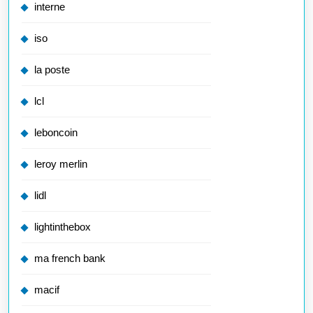
interne
iso
la poste
lcl
leboncoin
leroy merlin
lidl
lightinthebox
ma french bank
macif