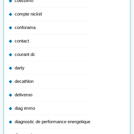
colissimo
compte nickel
conforama
contact
courant dc
darty
decathlon
deliveroo
diag immo
diagnostic de performance energetique