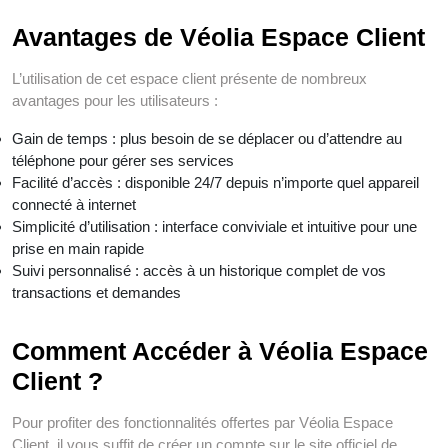
Avantages de Véolia Espace Client
L’utilisation de cet espace client présente de nombreux
avantages pour les utilisateurs :
Gain de temps : plus besoin de se déplacer ou d’attendre au
téléphone pour gérer ses services
Facilité d’accès : disponible 24/7 depuis n’importe quel appareil
connecté à internet
Simplicité d’utilisation : interface conviviale et intuitive pour une
prise en main rapide
Suivi personnalisé : accès à un historique complet de vos
transactions et demandes
Comment Accéder à Véolia Espace
Client ?
Pour profiter des fonctionnalités offertes par Véolia Espace
Client, il vous suffit de créer un compte sur le site officiel de