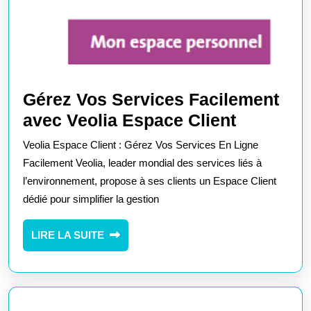
Gérez Vos Services Facilement
Gérez
avec Veolia Espace Client
Vos
Veolia Espace Client : Gérez Vos Services En Ligne
Services
Facilement Veolia, leader mondial des services liés à
Facileme
l’environnement, propose à ses clients un Espace Client
dédié pour simplifier la gestion
avec
Veolia
LIRE
LIRE LA SUITE
Espace
LA
Client
SUITE