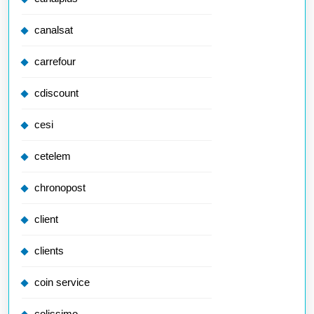
canalsat
carrefour
cdiscount
cesi
cetelem
chronopost
client
clients
coin service
colissimo