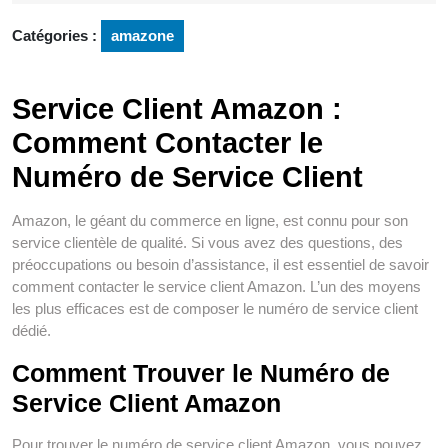
2025
Catégories :
amazone
Service Client Amazon :
Comment Contacter le
Numéro de Service Client
Amazon, le géant du commerce en ligne, est connu pour son
service clientèle de qualité. Si vous avez des questions, des
préoccupations ou besoin d’assistance, il est essentiel de savoir
comment contacter le service client Amazon. L’un des moyens
les plus efficaces est de composer le numéro de service client
dédié.
Comment Trouver le Numéro de
Service Client Amazon
Pour trouver le numéro de service client Amazon, vous pouvez