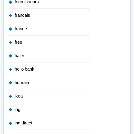
fournisseurs
francais
france
free
haier
hello bank
humain
ikea
ing
ing direct