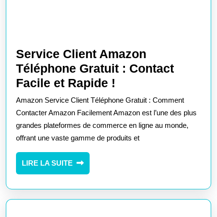
Service Client Amazon
Téléphone Gratuit : Contact
Service
Facile et Rapide !
Client
Amazon Service Client Téléphone Gratuit : Comment
Amazon
Contacter Amazon Facilement Amazon est l’une des plus
Téléphone
grandes plateformes de commerce en ligne au monde,
offrant une vaste gamme de produits et
Gratuit
:
LIRE
LIRE LA SUITE
Contact
LA
Facile
SUITE
et
Rapide