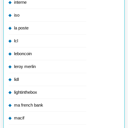
interne
iso
la poste
lcl
leboncoin
leroy merlin
lidl
lightinthebox
ma french bank
macif