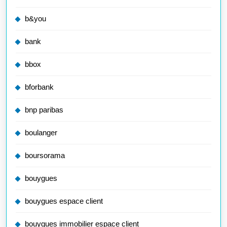
b&you
bank
bbox
bforbank
bnp paribas
boulanger
boursorama
bouygues
bouygues espace client
bouygues immobilier espace client