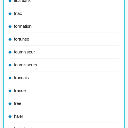
floa bank
fnac
formation
fortuneo
fournisseur
fournisseurs
francais
france
free
haier