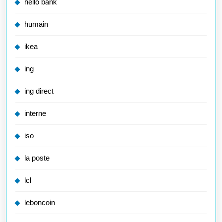
hello bank
humain
ikea
ing
ing direct
interne
iso
la poste
lcl
leboncoin