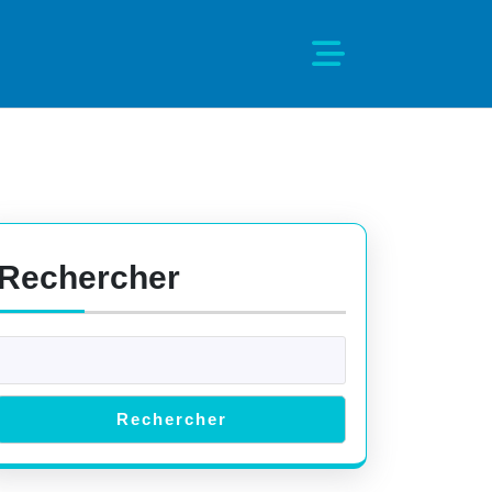
Rechercher
al+
ice
Rechercher
nt