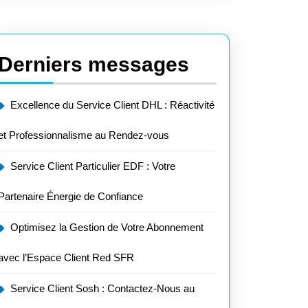
e
enaire
Derniers messages
iance
Excellence du Service Client DHL : Réactivité
et Professionnalisme au Rendez-vous
Service Client Particulier EDF : Votre
stance
Partenaire Énergie de Confiance
ité
Optimisez la Gestion de Votre Abonnement
avec l’Espace Client Red SFR
Service Client Sosh : Contactez-Nous au