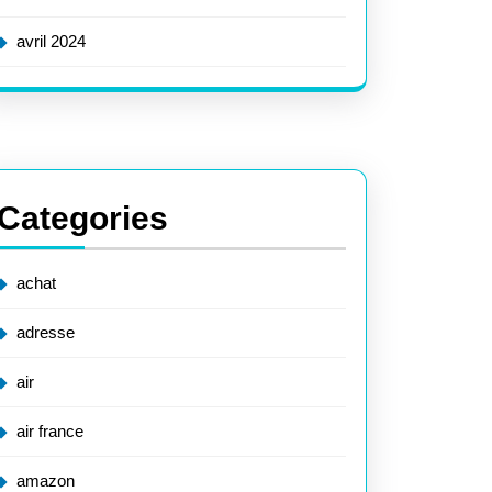
avril 2024
Categories
achat
adresse
air
air france
amazon