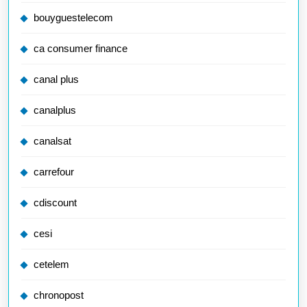
bouyguestelecom
ca consumer finance
canal plus
canalplus
canalsat
carrefour
cdiscount
cesi
cetelem
chronopost