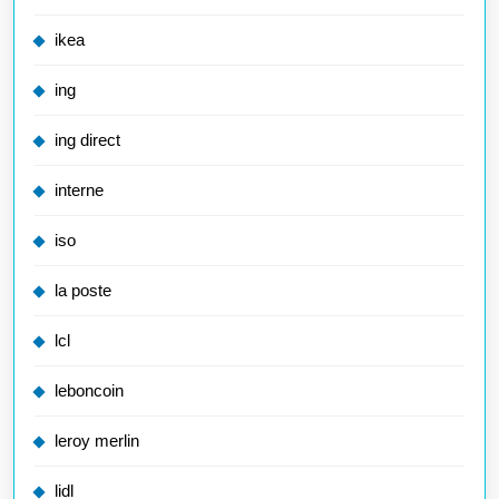
ikea
ing
ing direct
interne
iso
la poste
lcl
leboncoin
leroy merlin
lidl