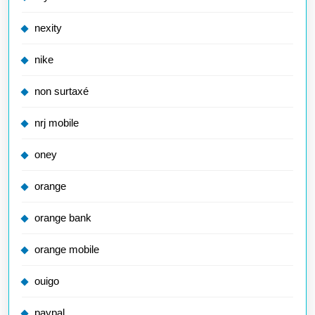
nexity
nike
non surtaxé
nrj mobile
oney
orange
orange bank
orange mobile
ouigo
paypal