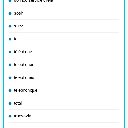
sofinco service client
sosh
suez
tel
téléphone
téléphoner
telephones
téléphonique
total
transavia