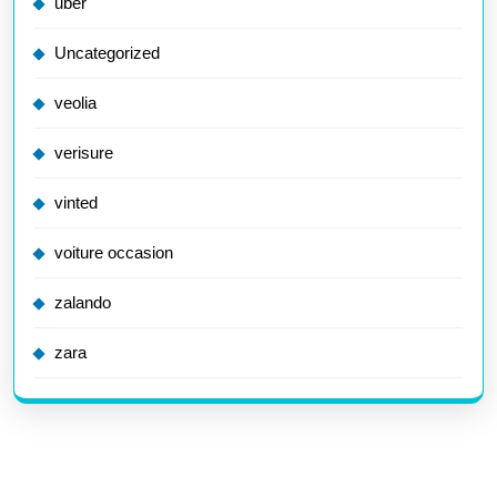
uber
Uncategorized
veolia
verisure
vinted
voiture occasion
zalando
zara