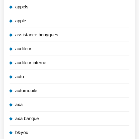
appels
apple
assistance bouygues
auditeur
auditeur interne
auto
automobile
axa
axa banque
b&you