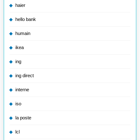
haier
hello bank
humain
ikea
ing
ing direct
interne
iso
la poste
lcl