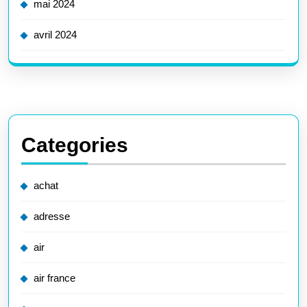
mai 2024
avril 2024
Categories
achat
adresse
air
air france