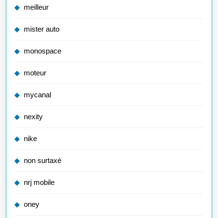
meilleur
mister auto
monospace
moteur
mycanal
nexity
nike
non surtaxé
nrj mobile
oney