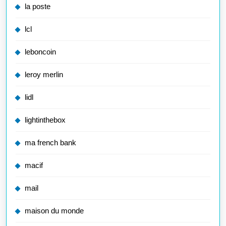
la poste
lcl
leboncoin
leroy merlin
lidl
lightinthebox
ma french bank
macif
mail
maison du monde