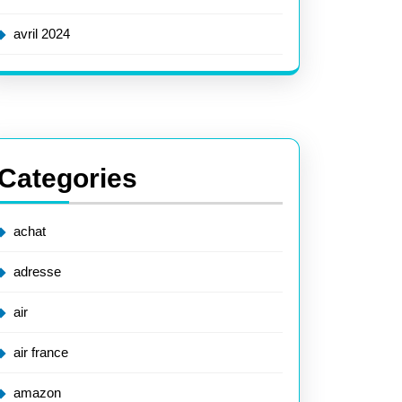
avril 2024
Categories
achat
adresse
air
air france
amazon